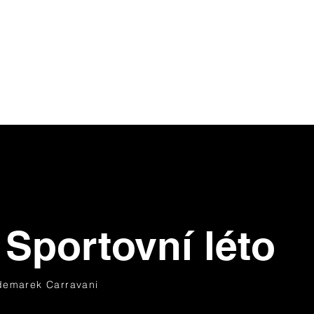
Sportovní léto
ldemarek Carravani