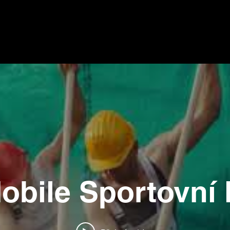
obile Sportovní 