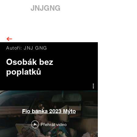
JNJGNG
Autoři: JNJ GNG
Osobák bez
poplatků
Fio banka 2023 Mýto
Přehrát video