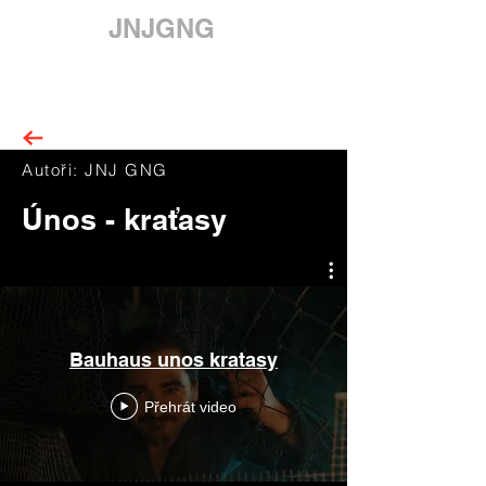
JNJGNG
Autoři: JNJ GNG
Únos - kraťasy
Bauhaus unos kratasy
Přehrát video