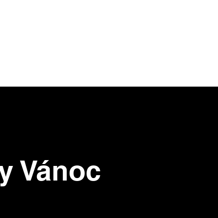
fy Vánoc