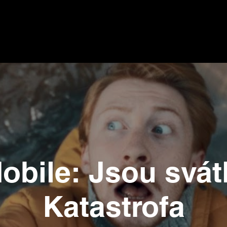
obile: Jsou svát
Katastrofa